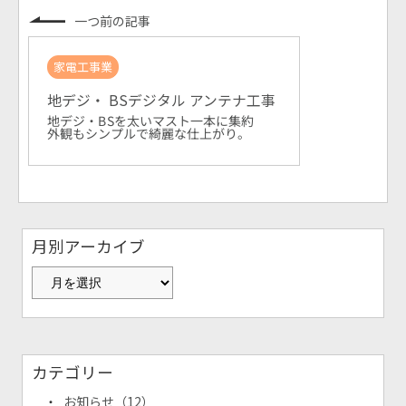
一つ前の記事
家電工事業
地デジ・ BSデジタル アンテナ工事
地デジ・BSを太いマスト一本に集約
外観もシンプルで綺麗な仕上がり。
月別アーカイブ
カテゴリー
お知らせ
（12）