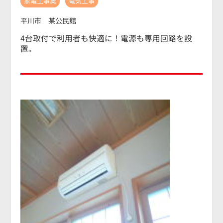
家電工事業
電気工事
平川市 某公民館
4台取付で利用者も快適に！
電源も専用回路を設
置。