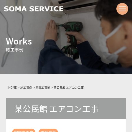
Works
施工事例
HOME
>
施工事例
>
家電工事業
>
某公民館 エアコン工事
某公民館 エアコン工事